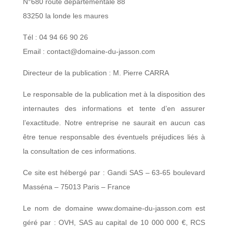
N°680 route départementale 88
83250 la londe les maures
Tél : 04 94 66 90 26
Email : contact@domaine-du-jasson.com
Directeur de la publication : M. Pierre CARRA
Le responsable de la publication met à la disposition des
internautes des informations et tente d’en assurer
l’exactitude. Notre entreprise ne saurait en aucun cas
être tenue responsable des éventuels préjudices liés à
la consultation de ces informations.
Ce site est hébergé par : Gandi SAS – 63-65 boulevard
Masséna – 75013 Paris – France
Le nom de domaine www.domaine-du-jasson.com est
géré par : OVH, SAS au capital de 10 000 000 €, RCS