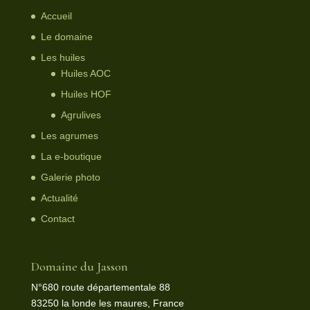
Accueil
Le domaine
Les huiles
Huiles AOC
Huiles HOF
Agrulives
Les agrumes
La e-boutique
Galerie photo
Actualité
Contact
Domaine du Jasson
N°680 route départementale 88
83250 la londe les maures, France