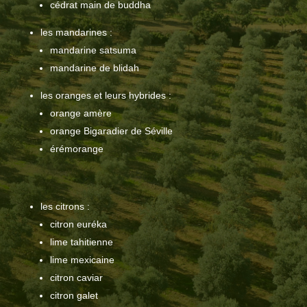
cédrat main de buddha
les mandarines :
mandarine satsuma
mandarine de blidah
les oranges et leurs hybrides :
orange amère
orange Bigaradier de Séville
érémorange
les citrons :
citron euréka
lime tahitienne
lime mexicaine
citron caviar
citron galet