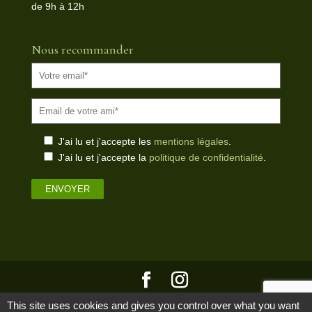
de 9h à 12h
Nous recommander
J'ai lu et j'accepte les
mentions légales
.
J'ai lu et j'accepte la
politique de confidentialité
.
© Copyright
ClicOnWeb
2021 - Partenaire du portail
This site uses cookies and gives you control over what you want