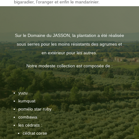
bigaradier, l’oranger et enfin le mandarinier.
Sur le Domaine du JASSON, la plantation a été réalisée
sous serres pour les moins résistants des agrumes et
en extérieur pour les autres.
Notre modeste collection est composée de :
yuzu
kumquat
pomélo star ruby
combawa
les cédrats :
cédrat corse